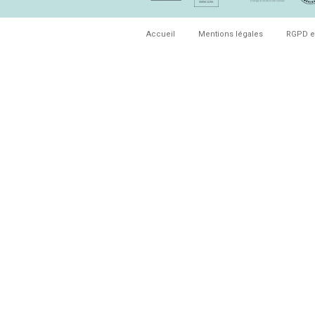
Accueil
Mentions légales
RGPD e