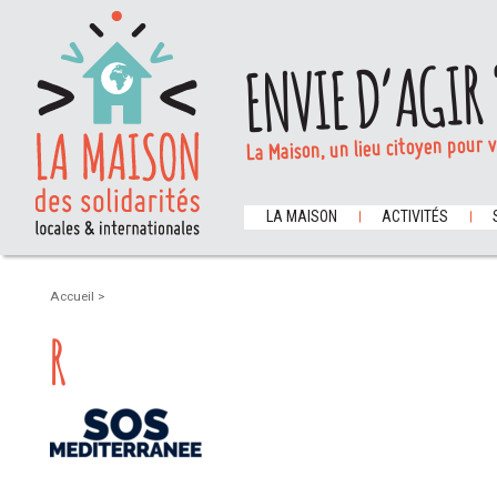
ENVIE D’AGIR 
La Maison, un lieu citoyen pour 
LA MAISON
ACTIVITÉS
Accueil
>
R