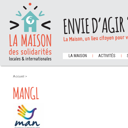
ENVIE D’AGIR 
La Maison, un lieu citoyen pour 
LA MAISON
ACTIVITÉS
Accueil
>
MANGL