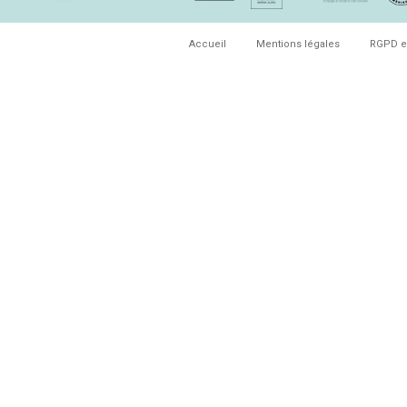
Accueil
Mentions légales
RGPD e