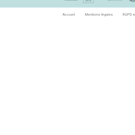
Accueil
Mentions légales
RGPD e