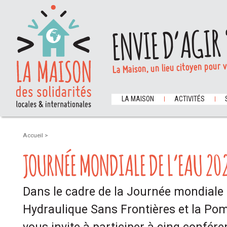
ENVIE D’AGIR 
La Maison, un lieu citoyen pour 
LA MAISON
ACTIVITÉS
Accueil
>
JOURNÉE MONDIALE DE L’EAU 20
Dans le cadre de la Journée mondiale 
Hydraulique Sans Frontières et la Po