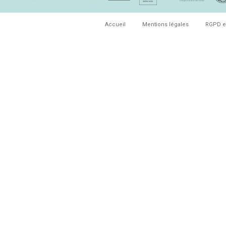
Accueil
Mentions légales
RGPD e