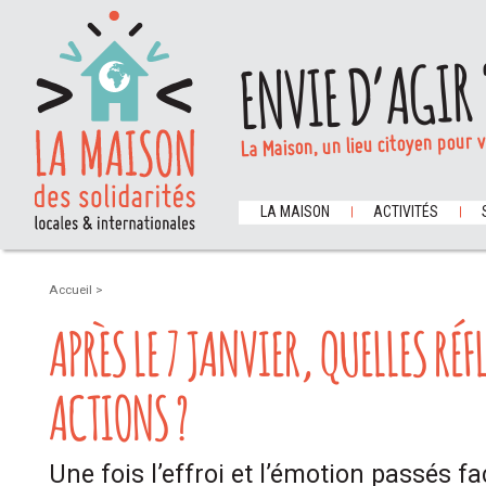
ENVIE D’AGIR 
La Maison, un lieu citoyen pour 
LA MAISON
ACTIVITÉS
Accueil
>
APRÈS LE 7 JANVIER, QUELLES RÉ
ACTIONS ?
Une fois l’effroi et l’émotion passés f