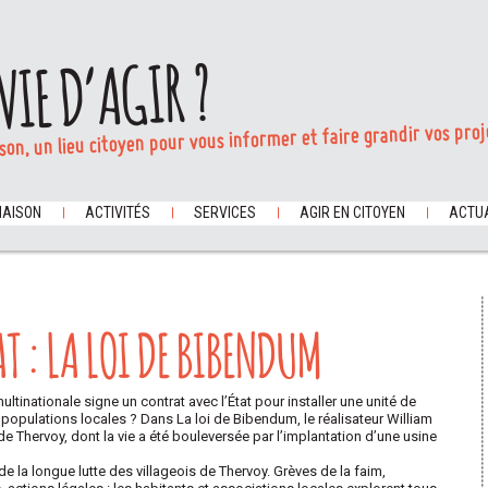
VIE D’AGIR ?
son, un lieu citoyen pour vous informer et faire grandir vos proj
MAISON
ACTIVITÉS
SERVICES
AGIR EN CITOYEN
ACTUA
T : LA LOI DE BIBENDUM
ultinationale signe un contrat avec l’État pour installer une unité de
s populations locales ? Dans La loi de Bibendum, le réalisateur William
 de Thervoy, dont la vie a été bouleversée par l’implantation d’une usine
la longue lutte des villageois de Thervoy. Grèves de la faim,