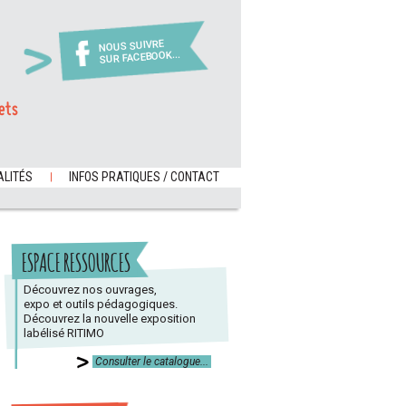
NOUS SUIVRE
SUR FACEBOOK...
ets
LITÉS
INFOS PRATIQUES / CONTACT
ESPACE RESSOURCES
Découvrez nos ouvrages,
expo et outils pédagogiques.
Découvrez la nouvelle exposition
labélisé RITIMO
Consulter le catalogue...