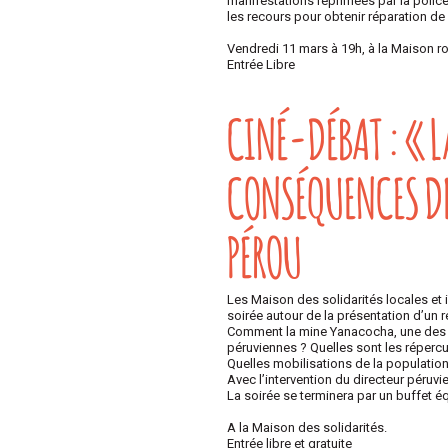
manifestations réprimées par la police,
les recours pour obtenir réparation de 
Vendredi 11 mars à 19h, à la Maison r
Entrée Libre
CINÉ-DÉBAT : « L
CONSÉQUENCES DE
PÉROU
Les Maison des solidarités locales et i
soirée autour de la présentation d’un 
Comment la mine Yanacocha, une des pl
péruviennes ? Quelles sont les répercu
Quelles mobilisations de la population
Avec l’intervention du directeur péruvi
La soirée se terminera par un buffet éq
A la Maison des solidarités.
Entrée libre et gratuite