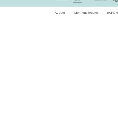
Accueil
Mentions légales
RGPD e