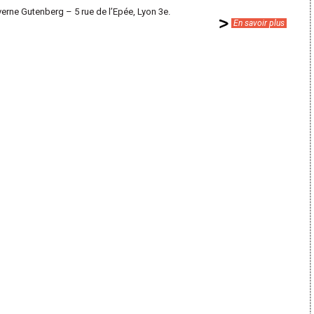
verne Gutenberg – 5 rue de l’Epée, Lyon 3e.
En savoir plus