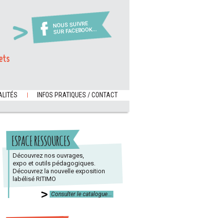
NOUS SUIVRE
SUR FACEBOOK...
ets
LITÉS
INFOS PRATIQUES / CONTACT
ESPACE RESSOURCES
Découvrez nos ouvrages,
expo et outils pédagogiques.
Découvrez la nouvelle exposition
labélisé RITIMO
Consulter le catalogue...