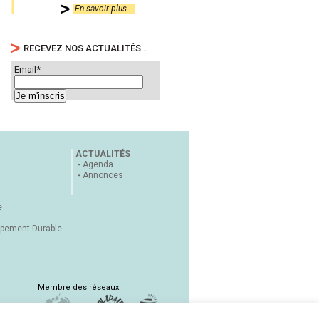
En savoir plus...
RECEVEZ NOS ACTUALITÉS…
Email*
ACTUALITÉS
Agenda
Annonces
e
ppement Durable
Membre des réseaux