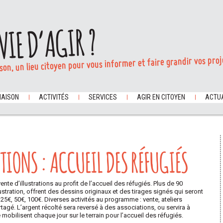
VIE D’AGIR ?
son, un lieu citoyen pour vous informer et faire grandir vos proj
MAISON
ACTIVITÉS
SERVICES
AGIR EN CITOYEN
ACTUA
TIONS : ACCUEIL DES RÉFUGIÉS
te d’illustrations au profit de l’accueil des réfugiés.
Plus de 90
ustration, offrent des dessins originaux et des tirages signés qui seront
 25€, 50€, 100€.
Diverses activités au programme : vente, ateliers
artagé. L’argent récolté sera reversé à des associations, ou servira à
 mobilisent chaque jour sur le terrain pour l’accueil des réfugiés.