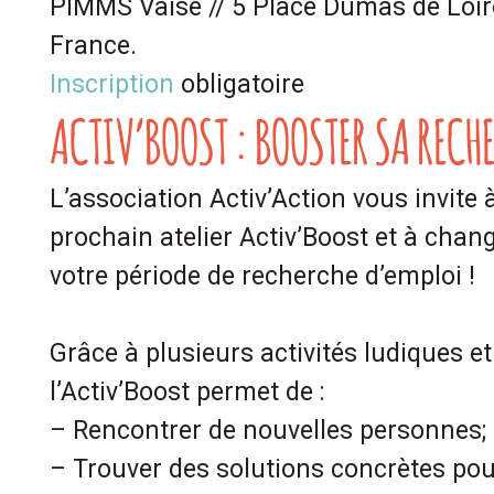
PIMMS Vaise // 5 Place Dumas de Loir
France.
Inscription
obligatoire
ACTIV’BOOST : BOOSTER SA RECH
L’association Activ’Action vous invite 
prochain atelier Activ’Boost et à chan
votre période de recherche d’emploi !
Grâce à plusieurs activités ludiques et 
l’Activ’Boost permet de :
– Rencontrer de nouvelles personnes;
– Trouver des solutions concrètes pour