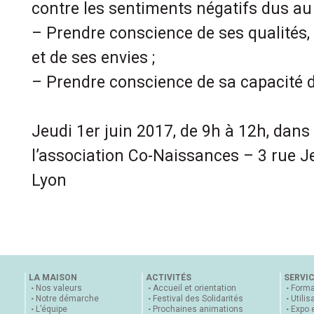
contre les sentiments négatifs dus a
– Prendre conscience de ses qualités
et de ses envies ;
– Prendre conscience de sa capacité d
Jeudi 1er juin 2017, de 9h à 12h, dans
l’association Co-Naissances – 3 rue 
Lyon
LA MAISON
ACTIVITÉS
SERVI
Nos valeurs
Accueil et orientation
Forma
Notre démarche
Festival des Solidarités
Utilis
L’équipe
Prochaines animations
Expo 