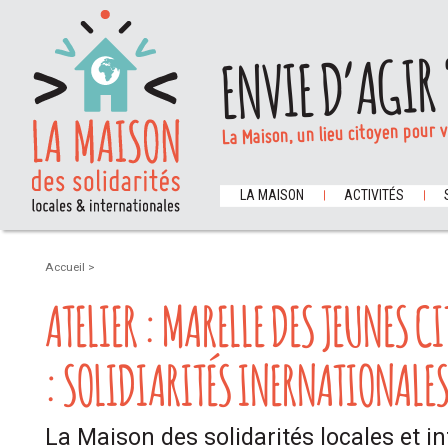
ENVIE D’AGIR 
La Maison, un lieu citoyen pour 
LA MAISON
ACTIVITÉS
Accueil
>
ATELIER : MARELLE DES JEUNES 
: SOLIDIARITÉS INERNATIONALES
La Maison des solidarités locales et i