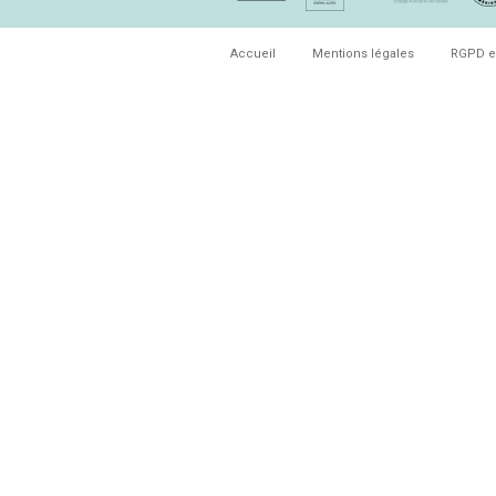
Accueil
Mentions légales
RGPD e