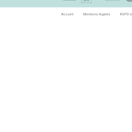
Accueil
Mentions légales
RGPD e