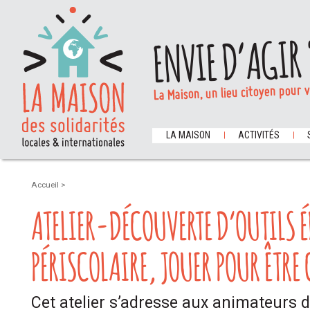
ENVIE D’AGIR 
La Maison, un lieu citoyen pour 
LA MAISON
ACTIVITÉS
Accueil
>
ATELIER-DÉCOUVERTE D’OUTILS É
PÉRISCOLAIRE, JOUER POUR ÊTRE 
Cet atelier s’adresse aux animateurs d