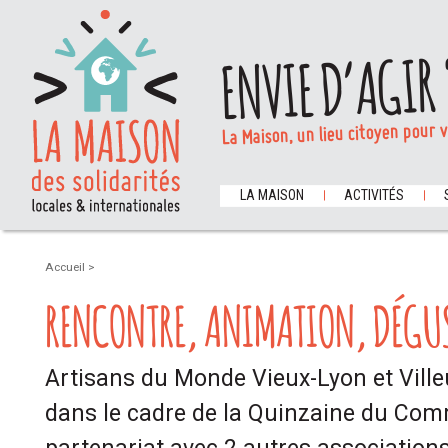
ENVIE D’AGIR 
La Maison, un lieu citoyen pour 
LA MAISON
ACTIVITÉS
Accueil
>
RENCONTRE, ANIMATION, DÉGU
Artisans du Monde Vieux-Lyon et Vill
dans le cadre de la Quinzaine du Com