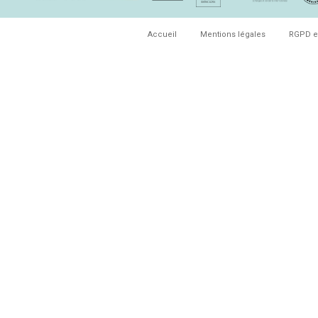
Accueil
Mentions légales
RGPD e