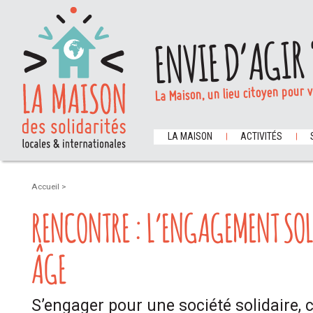
ENVIE D’AGIR 
La Maison, un lieu citoyen pour 
LA MAISON
ACTIVITÉS
Accueil
>
RENCONTRE : L’ENGAGEMENT SOL
ÂGE
S’engager pour une société solidaire, c