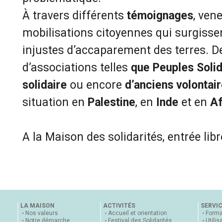
À travers différents
témoignages
, ven
mobilisations citoyennes qui surgisse
injustes d’accaparement des terres. D
d’associations telles
que Peuples Solid
solidaire
ou encore
d’anciens volontai
situation en
Palestine
, en
Inde
et en
Af
A la Maison des solidarités, entrée libr
LA MAISON
ACTIVITÉS
SERVI
Nos valeurs
Accueil et orientation
Forma
Notre démarche
Festival des Solidarités
Utilis