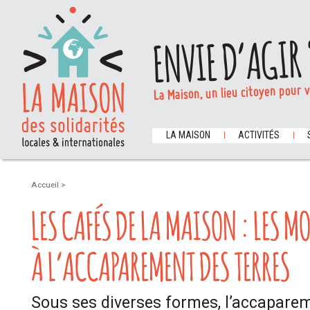
ENVIE D’AGIR 
La Maison, un lieu citoyen pour 
LA MAISON
ACTIVITÉS
Accueil
>
LES CAFÉS DE LA MAISON : LES M
À L’ACCAPAREMENT DES TERRES
Sous ses diverses formes, l’accaparem