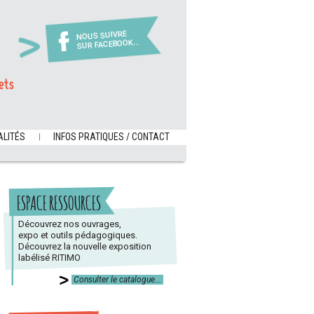
NOUS SUIVRE
SUR FACEBOOK...
ets
LITÉS
INFOS PRATIQUES / CONTACT
ESPACE RESSOURCES
Découvrez nos ouvrages,
expo et outils pédagogiques.
Découvrez la nouvelle exposition
labélisé RITIMO
Consulter le catalogue...