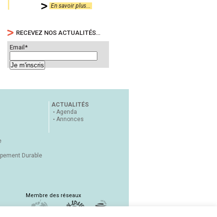
En savoir plus...
RECEVEZ NOS ACTUALITÉS…
Email*
ACTUALITÉS
Agenda
Annonces
e
ppement Durable
Membre des réseaux