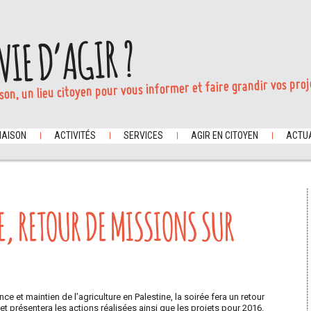
VIE D’AGIR ?
son, un lieu citoyen pour vous informer et faire grandir vos proj
MAISON
ACTIVITÉS
SERVICES
AGIR EN CITOYEN
ACTUA
NE, RETOUR DE MISSIONS SUR
e et maintien de l’agriculture en Palestine, la soirée fera un retour
et présentera les actions réalisées ainsi que les projets pour 2016.