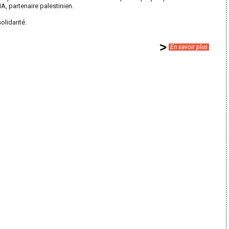
 partenaire palestinien.
lidarité.
En savoir plus