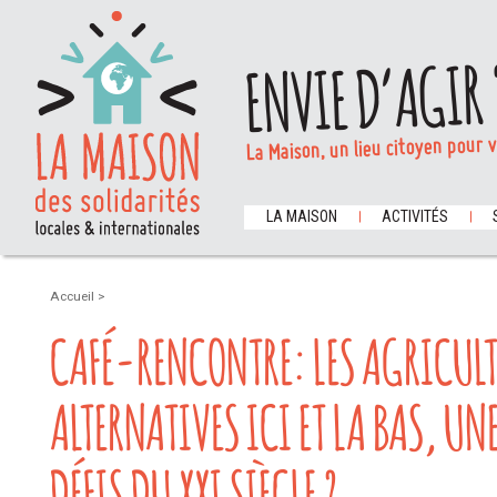
ENVIE D’AGIR 
La Maison, un lieu citoyen pour 
LA MAISON
ACTIVITÉS
Accueil
>
CAFÉ-RENCONTRE: LES AGRICUL
ALTERNATIVES ICI ET LA BAS, UN
DÉFIS DU XXI SIÈCLE ?