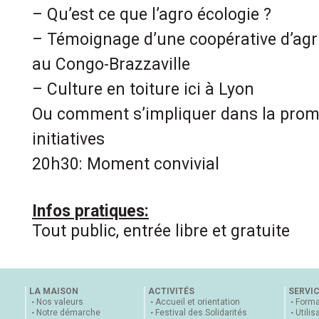
– Qu’est ce que l’agro écologie ?
– Témoignage d’une coopérative d’agr
au Congo-Brazzaville
– Culture en toiture ici à Lyon
Ou comment s’impliquer dans la promo
initiatives
20h30: Moment convivial
Infos pratiques:
Tout public, entrée libre et gratuite
LA MAISON
ACTIVITÉS
SERVI
Nos valeurs
Accueil et orientation
Forma
Notre démarche
Festival des Solidarités
Utilis