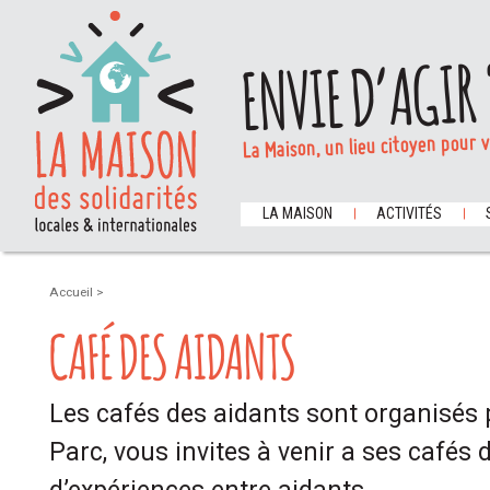
ENVIE D’AGIR 
La Maison, un lieu citoyen pour 
LA MAISON
ACTIVITÉS
Accueil
>
CAFÉ DES AIDANTS
Les cafés des aidants sont organisés p
Parc, vous invites à venir a ses cafés