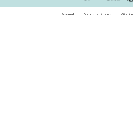
Accueil
Mentions légales
RGPD e