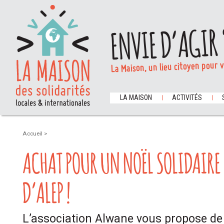
ENVIE D’AGIR 
La Maison, un lieu citoyen pour 
LA MAISON
ACTIVITÉS
Accueil
>
ACHAT POUR UN NOËL SOLIDAIRE 
D’ALEP !
L’association Alwane vous propose de 