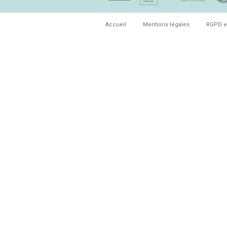
Accueil
Mentions légales
RGPD e