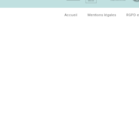
Accueil
Mentions légales
RGPD e