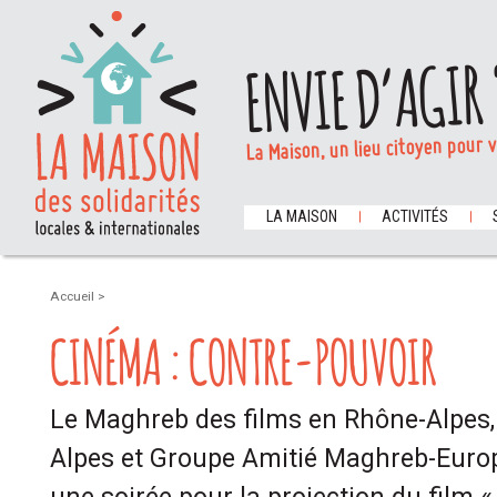
ENVIE D’AGIR 
La Maison, un lieu citoyen pour 
LA MAISON
ACTIVITÉS
Accueil
>
CINÉMA : CONTRE-POUVOIR
Le Maghreb des films en Rhône-Alpes,
Alpes et Groupe Amitié Maghreb-Eur