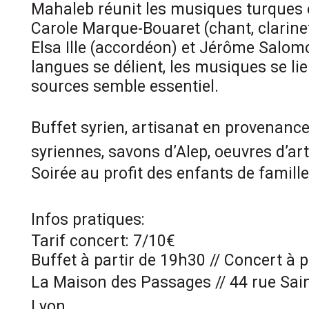
Mahaleb réunit les musiques turques 
Carole Marque-Bouaret (chant, clarinet
Elsa Ille (accordéon) et Jérôme Salomo
langues se délient, les musiques se lie
sources semble essentiel.
Buffet syrien, artisanat en provenanc
syriennes, savons d’Alep, oeuvres d’ar
Soirée au profit des enfants de famill
Infos pratiques:
Tarif concert: 7/10€
Buffet à partir de 19h30 // Concert à 
La Maison des Passages // 44 rue Sai
Lyon