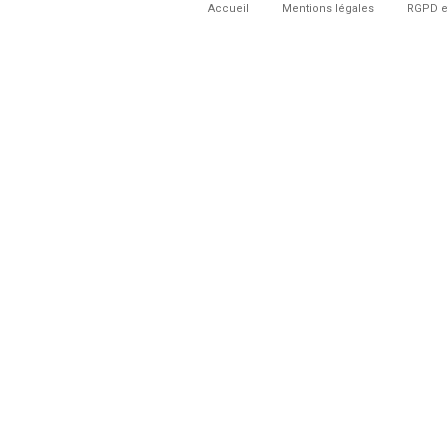
Accueil
Mentions légales
RGPD e