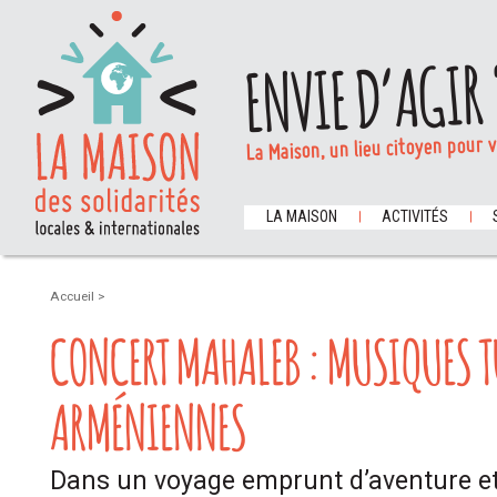
ENVIE D’AGIR 
La Maison, un lieu citoyen pour 
LA MAISON
ACTIVITÉS
Accueil
>
CONCERT MAHALEB : MUSIQUES T
ARMÉNIENNES
Dans un voyage emprunt d’aventure et 