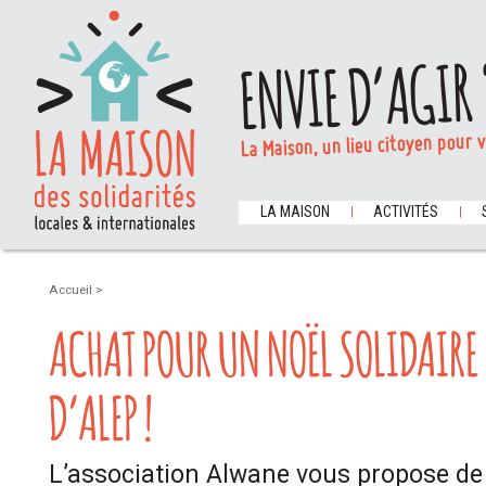
ENVIE D’AGIR 
La Maison, un lieu citoyen pour 
LA MAISON
ACTIVITÉS
Accueil
>
ACHAT POUR UN NOËL SOLIDAIRE 
D’ALEP !
L’association Alwane vous propose de 