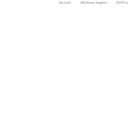
Accueil
Mentions légales
RGPD e