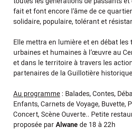
toutes les générations de passants et
fait et font encore l’âme de ce quartie
solidaire, populaire, tolérant et résista
Elle mettra en lumière et en débat les 
urbaines et humaines à l’œuvre au Ce
et dans le territoire à travers les acti
partenaires de la Guillotière historique 
Au programme
: Balades, Contes, Déb
Enfants, Carnets de Voyage, Buvette, P
Concert, Scène Ouverte.. Petite restau
proposée par
Alwane
de 18 à 22h