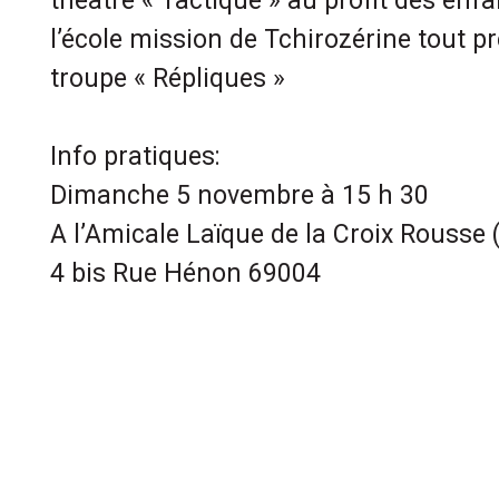
théâtre « Tactique » au profit des enf
l’école mission de Tchirozérine tout pr
troupe « Répliques »
Info pratiques:
Dimanche 5 novembre à 15 h 30
A l’Amicale Laïque de la Croix Rousse (
4 bis Rue Hénon 69004