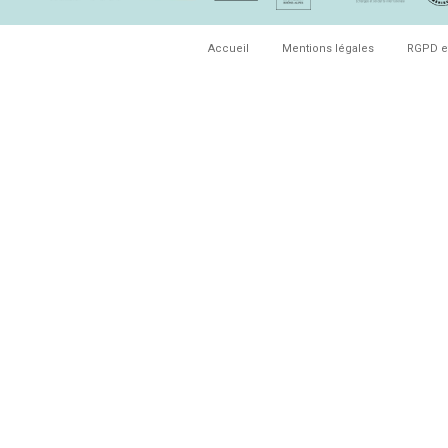
Accueil
Mentions légales
RGPD e