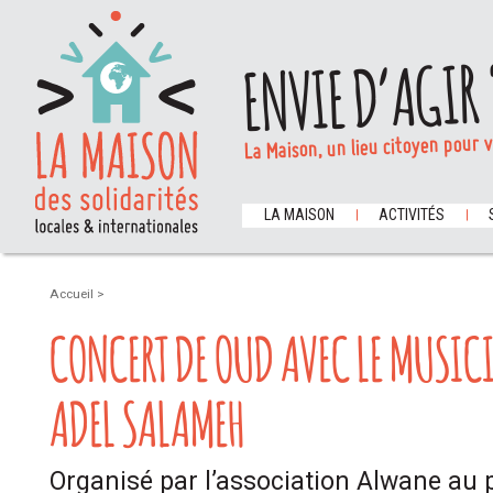
ENVIE D’AGIR 
La Maison, un lieu citoyen pour 
LA MAISON
ACTIVITÉS
Accueil
>
CONCERT DE OUD AVEC LE MUSIC
ADEL SALAMEH
Organisé par l’association Alwane au p