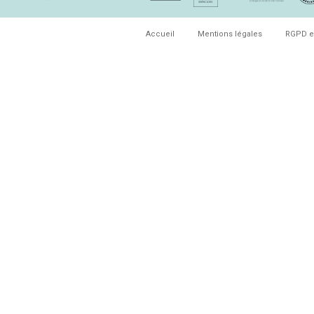
Accueil
Mentions légales
RGPD e