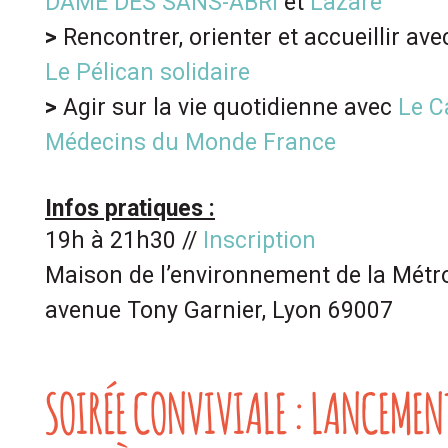
DAME DES SANS-ABRI
et
Lazare
>
Rencontrer, orienter et accueillir av
Le Pélican solidaire
>
Agir sur la vie quotidienne avec
Le C
Médecins du Monde France
Infos pratiques :
19h à 21h30 //
Inscription
Maison de l’environnement de la Métro
avenue Tony Garnier, Lyon 69007
SOIRÉE CONVIVIALE : LANCEME