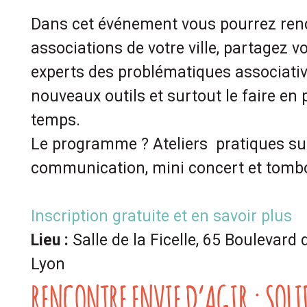
Dans cet événement vous pourrez renc
associations de votre ville, partagez v
experts des problématiques associativ
nouveaux outils et surtout le faire en
temps.
Le programme ? Ateliers pratiques sur
communication, mini concert et tomb
Inscription gratuite et en savoir plus
Lieu :
Salle de la Ficelle, 65 Boulevar
Lyon
RENCONTRE ENVIE D’AGIR : SOLI