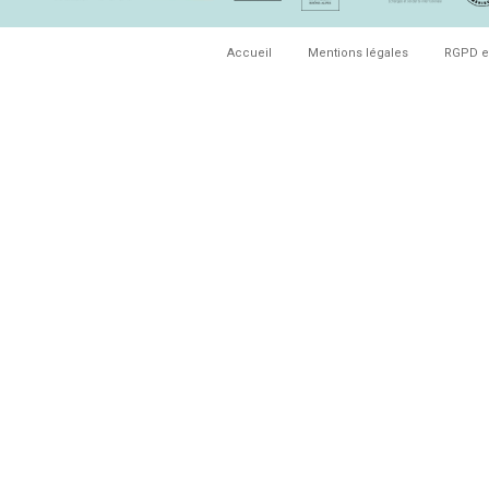
Accueil
Mentions légales
RGPD e