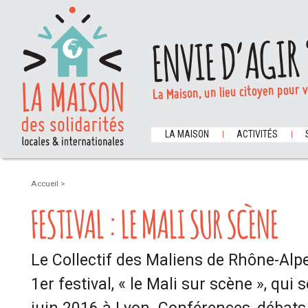
ENVIE D’AGIR 
La Maison, un lieu citoyen pour 
LA MAISON
ACTIVITÉS
Accueil
>
FESTIVAL : LE MALI SUR SCÈNE
Le Collectif des Maliens de Rhône-Alpe
1er festival, « le Mali sur scène », qui