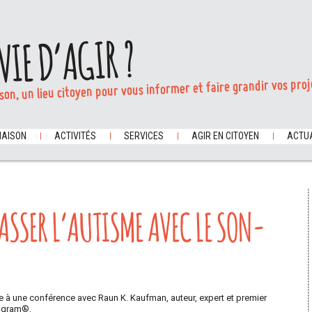
VIE D’AGIR ?
son, un lieu citoyen pour vous informer et faire grandir vos proj
MAISON
ACTIVITÉS
SERVICES
AGIR EN CITOYEN
ACTUA
ASSER L’AUTISME AVEC LE SON-
e à une conférence avec Raun K. Kaufman, auteur, expert et premier
rogram®.