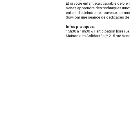
Et si votre enfant était capable de bi
Venez apprendre des techniques innov
enfant d’atteindre de nouveaux somme
Suivi par une séance de dédicaces de s
Infos pratiques:
15h30 à 18h30 // Participation libre (5€
Maison des Solidarités // 215 rue Ve