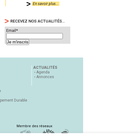
En savoir plus...
RECEVEZ NOS ACTUALITÉS…
Email*
ACTUALITÉS
Agenda
Annonces
e
ppement Durable
Membre des réseaux