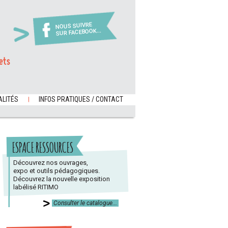
NOUS SUIVRE
SUR FACEBOOK...
ets
LITÉS
INFOS PRATIQUES / CONTACT
ESPACE RESSOURCES
Découvrez nos ouvrages,
expo et outils pédagogiques.
Découvrez la nouvelle exposition
labélisé RITIMO
Consulter le catalogue...