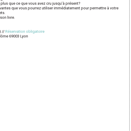
en plus que ce que vous avez cru jusqu’à présent?
antes que vous pourrez utiliser immédiatement pour permettre à votre
ts.
on livre.
) //
Réservation obligatoire
ndôme 69003 Lyon