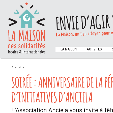
ENVIE D’AGIR 
La Maison, un lieu citoyen pour 
LA MAISON
ACTIVITÉS
Accueil
>
SOIRÉE : ANNIVERSAIRE DE LA PÉ
D’INITIATIVES D’ANCIELA
L’Association Anciela vous invite à fê