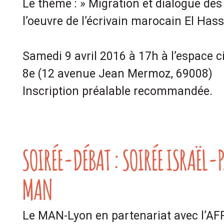
Le thème : » Migration et dialogue des 
l’oeuvre de l’écrivain marocain El Ha
Samedi 9 avril 2016 à 17h à l’espace c
8e (12 avenue Jean Mermoz, 69008)
Inscription préalable recommandée.
SOIRÉE-DÉBAT : SOIRÉE ISRAËL-P
MAN
Le MAN-Lyon en partenariat avec l’AFP