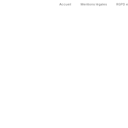
Accueil
Mentions légales
RGPD e