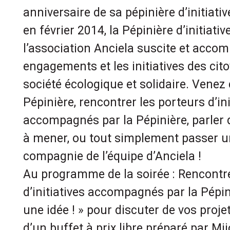
anniversaire de sa pépinière d’initiati
en février 2014, la Pépinière d’initiati
l’association Anciela suscite et acco
engagements et les initiatives des ci
société écologique et solidaire. Venez 
Pépinière, rencontrer les porteurs d’ini
accompagnés par la Pépinière, parler 
à mener, ou tout simplement passer 
compagnie de l’équipe d’Anciela !
Au programme de la soirée : Rencontre
d’initiatives accompagnés par la Pépini
une idée ! » pour discuter de vos proje
d’un buffet à prix libre préparé par Mij