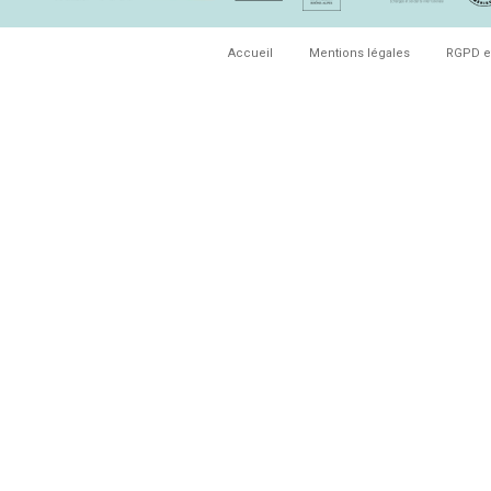
Accueil
Mentions légales
RGPD e