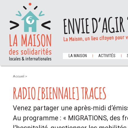
ENVIE D’AGIR 
La Maison, un lieu citoyen pour 
LA MAISON
ACTIVITÉS
Accueil
>
RADIO [BIENNALE] TRACES
Venez partager une après-midi d’émiss
Au programme : « MIGRATIONS, des fr