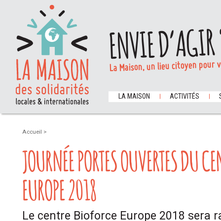
ENVIE D’AGIR 
La Maison, un lieu citoyen pour 
LA MAISON
ACTIVITÉS
Accueil
>
JOURNÉE PORTES OUVERTES DU CE
EUROPE 2018
Le centre Bioforce Europe 2018 sera ra