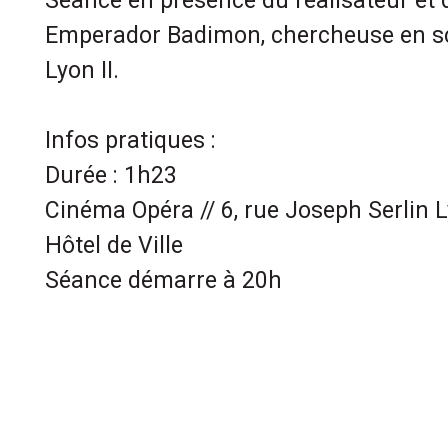
Séance en présence du réalisateur et
Emperador Badimon, chercheuse en sc
Lyon II.
Infos pratiques :
Durée : 1h23
Cinéma Opéra // 6, rue Joseph Serlin L
Hôtel de Ville
Séance démarre à 20h