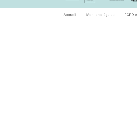
Accueil
Mentions légales
RGPD e