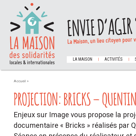
ENVIE D’AGIR 
La Maison, un lieu citoyen pour 
LA MAISON
ACTIVITÉS
Accueil
>
PROJECTION: BRICKS – QUENTIN
Enjeux sur Image vous propose la proj
documentaire « Bricks » réalisés par Q