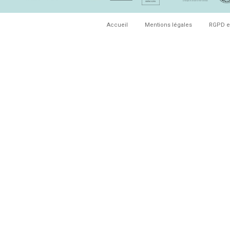
Accueil
Mentions légales
RGPD e