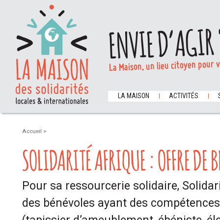
ENVIE D’AGIR 
La Maison, un lieu citoyen pour 
LA MAISON
ACTIVITÉS
Accueil
>
SOLIDARITÉ AFRIQUE : OFFRE DE 
Pour sa ressourcerie solidaire, Solida
des bénévoles ayant des compétences