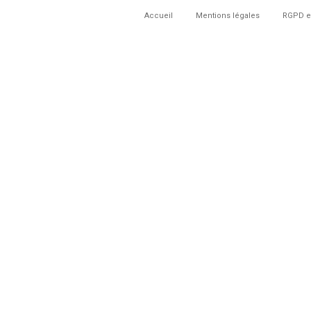
Accueil
Mentions légales
RGPD e