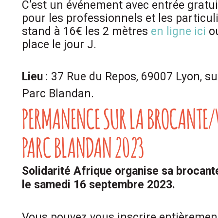
C’est un événement avec entrée gratuit
pour les professionnels et les particul
stand à 16€ les 2 mètres
en ligne ici
ou
place le jour J.
Lieu
:
37 Rue du Repos, 69007 Lyon, sur
Parc Blandan.
PERMANENCE SUR LA BROCANTE/
PARC BLANDAN 2023
Solidarité Afrique organise sa brocant
le samedi 16 septembre 2023.
Vous pouvez vous inscrire entièrement