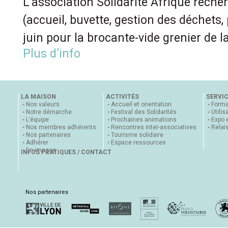
L’association Solidarité Afrique rech
(accueil, buvette, gestion des déchets,
juin pour la brocante-vide grenier de l
Plus d’info
LA MAISON
ACTIVITÉS
SERVI
Nos valeurs
Accueil et orientation
Forma
Notre démarche
Festival des Solidarités
Utilis
L’équipe
Prochaines animations
Expo 
Nos membres adhérents
Rencontres inter-associatives
Relai
Nos partenaires
Tourisme solidaire
Adhérer
Espace ressources
En images
INFOS PRATIQUES / CONTACT
Nos partenaires