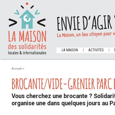
ENVIE D’AGIR 
La Maison, un lieu citoyen pour 
LA MAISON
ACTIVITÉS
Accueil
>
BROCANTE/VIDE-GRENIER PARC 
Vous cherchez une brocante ? Solidari
organise une dans quelques jours au Pa