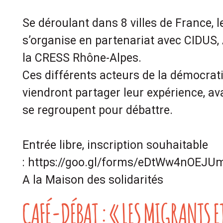
Se déroulant dans 8 villes de France, 
s’organise en partenariat avec CIDUS, 
la CRESS Rhône-Alpes.
Ces différents acteurs de la démocra
viendront partager leur expérience, av
se regroupent pour débattre.
Entrée libre, inscription souhaitable
: https://goo.gl/forms/eDtWw4nOEJU
A la Maison des solidarités
CAFÉ-DÉBAT : « LES MIGRANTS E