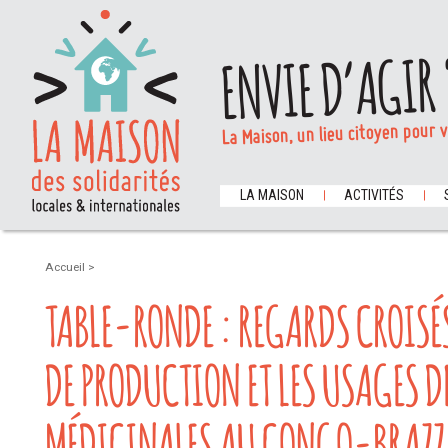
ENVIE D’AGIR 
La Maison, un lieu citoyen pour 
LA MAISON
ACTIVITÉS
Accueil
>
TABLE-RONDE : REGARDS CROISÉ
DE PRODUCTION ET LES USAGES D
MÉDICINALES AU CONGO-BRAZZA