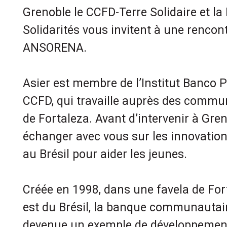
Grenoble le CCFD-Terre Solidaire et l
Solidarités vous invitent à une rencon
ANSORENA.
Asier est membre de l’Institut Banco 
CCFD, qui travaille auprès des commu
de Fortaleza. Avant d’intervenir à Gren
échanger avec vous sur les innovation
au Brésil pour aider les jeunes.
Créée en 1998, dans une favela de For
est du Brésil, la banque communautai
devenue un exemple de développement 