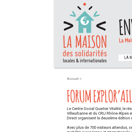
EN
La Mai
LA 
Accueil
>
FORUM EXPLOR’AI
Le Centre Social Quartier Vitalité, le 
Villeurbanne et du CRIJ Rhône-Alpes e
Direct organisent la deuxième édition 
Avec plus de 700 visiteurs attendus, c