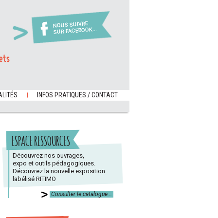
NOUS SUIVRE
SUR FACEBOOK...
ets
LITÉS
INFOS PRATIQUES / CONTACT
ESPACE RESSOURCES
Découvrez nos ouvrages,
expo et outils pédagogiques.
Découvrez la nouvelle exposition
labélisé RITIMO
Consulter le catalogue...