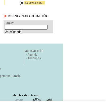
En savoir plus...
RECEVEZ NOS ACTUALITÉS…
Email*
ACTUALITÉS
Agenda
Annonces
e
ppement Durable
Membre des réseaux