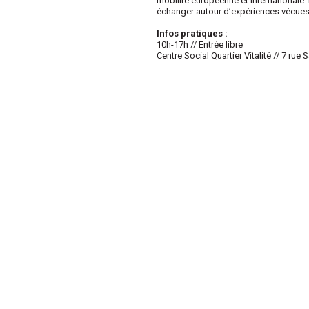
mobilité européenne et internationale. 
échanger autour d’expériences vécues
Infos pratiques :
10h-17h // Entrée libre
Centre Social Quartier Vitalité // 7 rue