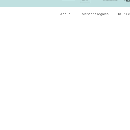
Accueil
Mentions légales
RGPD e