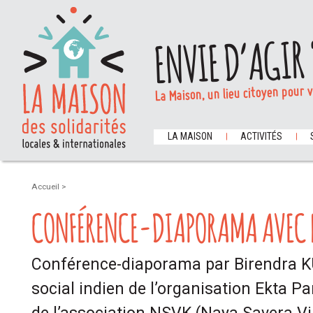
ENVIE D’AGIR 
La Maison, un lieu citoyen pour 
LA MAISON
ACTIVITÉS
Accueil
>
CONFÉRENCE-DIAPORAMA AVEC
Conférence-diaporama par Birendra KU
social indien de l’organisation Ekta P