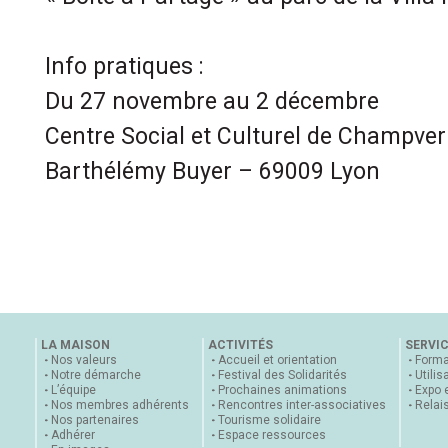
Info pratiques :
Du 27 novembre au 2 décembre
Centre Social et Culturel de Champve
Barthélémy Buyer – 69009 Lyon
LA MAISON
ACTIVITÉS
SERVI
Nos valeurs
Accueil et orientation
Forma
Notre démarche
Festival des Solidarités
Utilis
L’équipe
Prochaines animations
Expo 
Nos membres adhérents
Rencontres inter-associatives
Relai
Nos partenaires
Tourisme solidaire
Adhérer
Espace ressources