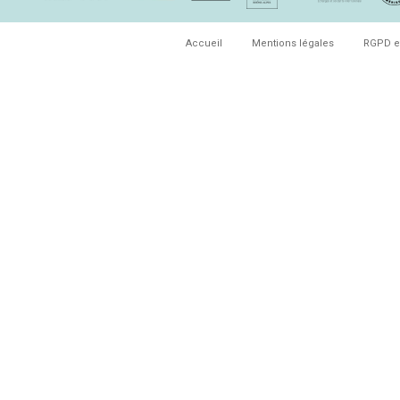
Accueil
Mentions légales
RGPD e