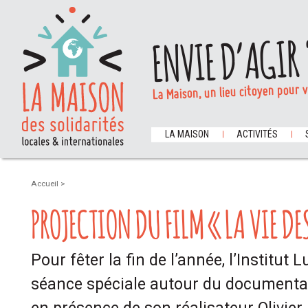
ENVIE D’AGIR 
La Maison, un lieu citoyen pour 
LA MAISON
ACTIVITÉS
Accueil
>
PROJECTION DU FILM « LA VIE DE
Pour fêter la fin de l’année, l’Institut 
séance spéciale autour du documenta