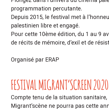
Plongez dans l’univers du cinéma pale
programmation percutante.
Depuis 2015, le festival met à l’honn
palestinien libre et engagé.
Pour cette 10ème édition, du 1 au 9 av
de récits de mémoire, d’exil et de résis
Organisé par ERAP
FESTIVAL MIGRANT’SCREEN 2020 
Compte tenu de la situation sanitaire, l
Migrant’scène ne pourra pas cette ann