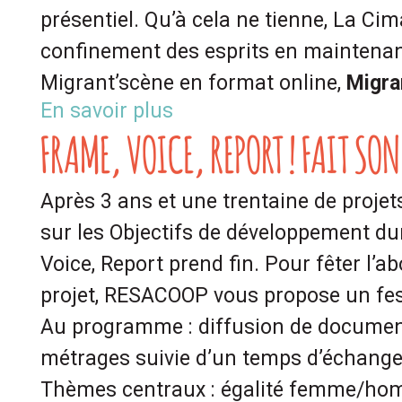
présentiel. Qu’à cela ne tienne, La Ci
confinement des esprits en maintenant
Migrant’scène en format online,
Migra
En savoir plus
FRAME, VOICE, REPORT ! FAIT SO
Après 3 ans et une trentaine de projets
sur les Objectifs de développement dur
Voice, Report prend fin. Pour fêter l’
projet, RESACOOP vous propose un festi
Au programme : diffusion de document
métrages suivie d’un temps d’échanges
Thèmes centraux : égalité femme/homm