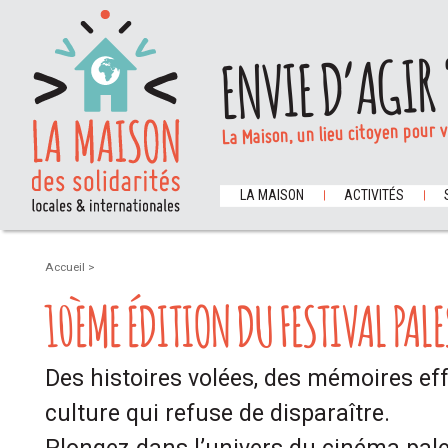
ENVIE D’AGIR 
La Maison, un lieu citoyen pour 
LA MAISON
ACTIVITÉS
Accueil
>
10ÈME ÉDITION DU FESTIVAL PALE
Des histoires volées, des mémoires e
culture qui refuse de disparaître.