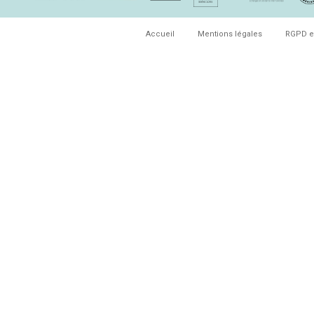
Accueil
Mentions légales
RGPD e