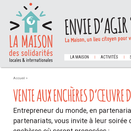
ENVIE D’AGIR 
La Maison, un lieu citoyen pour 
LA MAISON
ACTIVITÉS
Accueil
>
VENTE AUX ENCHÈRES D’ŒUVRE D
Entrepreneur du monde, en partenariat
partenariats, vous invite à leur soirée