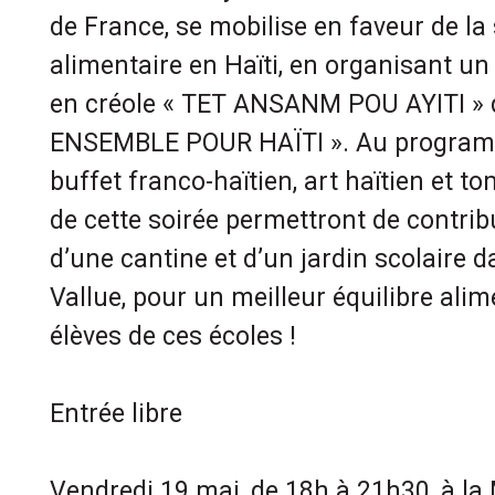
de France, se mobilise en faveur de la
alimentaire en Haïti, en organisant un
en créole « TET ANSANM POU AYITI » q
ENSEMBLE POUR HAÏTI ». Au programm
buffet franco-haïtien, art haïtien et t
de cette soirée permettront de contribu
d’une cantine et d’un jardin scolaire d
Vallue, pour un meilleur équilibre ali
élèves de ces écoles !
Entrée libre
Vendredi 19 mai, de 18h à 21h30, à la