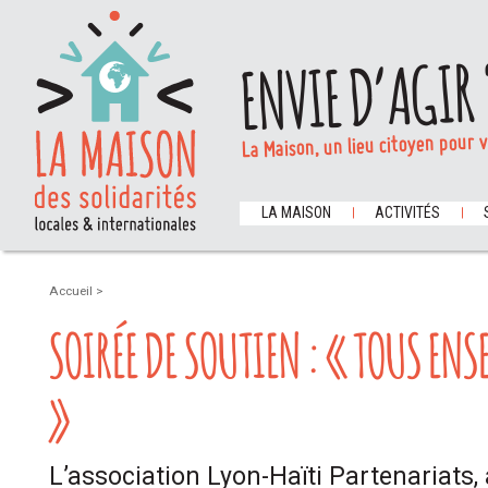
ENVIE D’AGIR 
La Maison, un lieu citoyen pour 
LA MAISON
ACTIVITÉS
Accueil
>
SOIRÉE DE SOUTIEN : « TOUS ENS
»
L’association Lyon-Haïti Partenariats, a