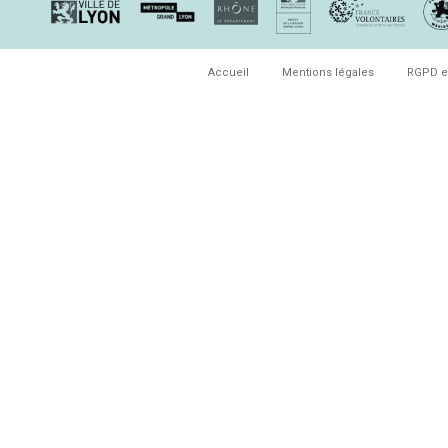
Accueil
Mentions légales
RGPD e