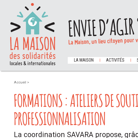
ENVIE D’AGIR 
La Maison, un lieu citoyen pour 
LA MAISON
ACTIVITÉS
Accueil
>
FORMATIONS : ATELIERS DE SOUT
PROFESSIONNALISATION
La coordination SAVARA propose, grâc