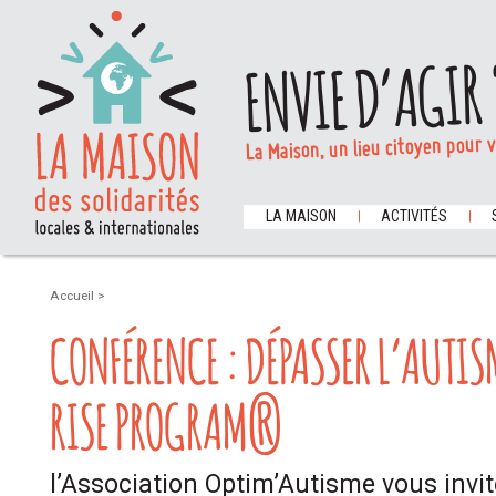
ENVIE D’AGIR 
La Maison, un lieu citoyen pour 
LA MAISON
ACTIVITÉS
Accueil
>
CONFÉRENCE : DÉPASSER L’AUTIS
RISE PROGRAM®
l’Association Optim’Autisme vous invi