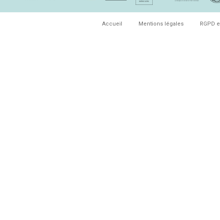
Accueil
Mentions légales
RGPD e