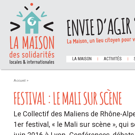
ENVIE D’AGIR 
La Maison, un lieu citoyen pour 
LA MAISON
ACTIVITÉS
Accueil
>
FESTIVAL : LE MALI SUR SCÈNE
Le Collectif des Maliens de Rhône-Alpe
1er festival, « le Mali sur scène », qui