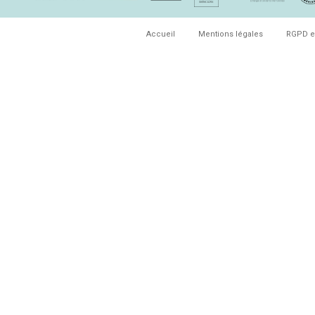
Accueil
Mentions légales
RGPD e