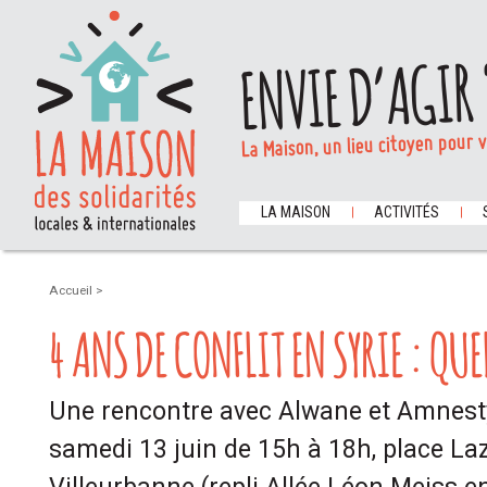
ENVIE D’AGIR 
La Maison, un lieu citoyen pour 
LA MAISON
ACTIVITÉS
Accueil
>
4 ANS DE CONFLIT EN SYRIE : QUE
Une rencontre avec Alwane et Amnesty
samedi 13 juin de 15h à 18h, place La