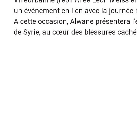
Villeurbanne (repli Allée Léon Meiss en
un événement en lien avec la journée 
A cette occasion, Alwane présentera l’
de Syrie, au cœur des blessures caché