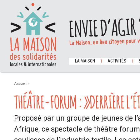
ENVIE D’AGIR 
La Maison, un lieu citoyen pour 
LA MAISON
ACTIVITÉS
Accueil
>
THÉÂTRE-FORUM : »DERRIÈRE L’ÉT
Proposé par un groupe de jeunes de l’a
Afrique, ce spectacle de théâtre foru