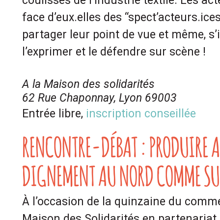
coulisses de l’industrie textile. Les ac
face d’eux.elles des “spect’acteurs.ice
partager leur point de vue et même, s’il
l’exprimer et le défendre sur scène !
A la Maison des solidarités
62 Rue Chaponnay, Lyon 69003
Entrée libre,
inscription conseillée
RENCONTRE-DÉBAT : PRODUIRE 
DIGNEMENT AU NORD COMME S
À l’occasion de la quinzaine du comme
Maison des Solidarités en partenariat