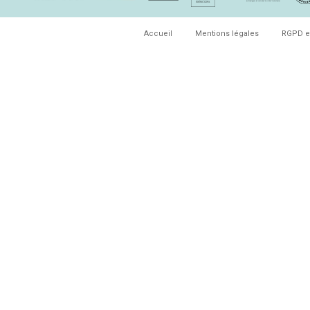
Accueil
Mentions légales
RGPD e