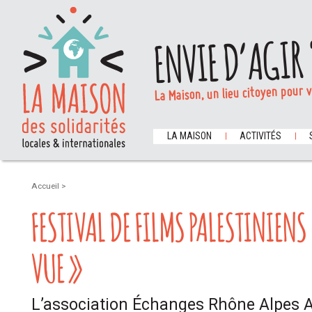
ENVIE D’AGIR 
La Maison, un lieu citoyen pour 
LA MAISON
ACTIVITÉS
Accueil
>
FESTIVAL DE FILMS PALESTINIENS 
VUE »
L’association Échanges Rhône Alpes 