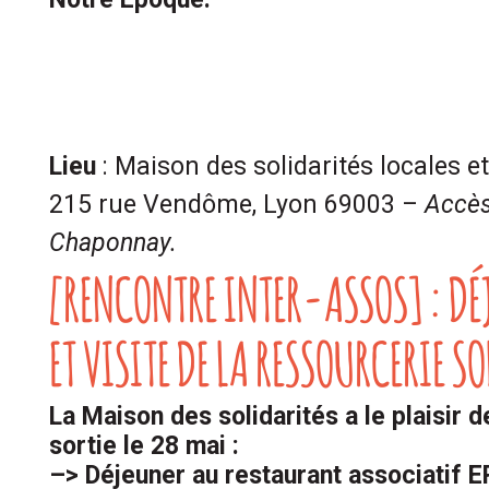
Lieu
: Maison des solidarités locales e
215 rue Vendôme, Lyon 69003 –
Accès 
Chaponnay.
[RENCONTRE INTER-ASSOS] : DÉJ
ET VISITE DE LA RESSOURCERIE S
La Maison des solidarités a le plaisir d
sortie le 28 mai :
–> Déjeuner au restaurant associatif 