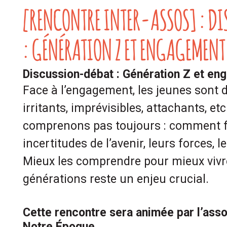
[RENCONTRE INTER-ASSOS] : D
: GÉNÉRATION Z ET ENGAGEMENT
Discussion-débat : Génération Z et en
Face à l’engagement, les jeunes sont 
irritants, imprévisibles, attachants, et
comprenons pas toujours : comment fo
incertitudes de l’avenir, leurs forces, l
Mieux les comprendre pour mieux vivr
générations reste un enjeu crucial.
Cette rencontre sera animée par l’ass
Notre Époque.