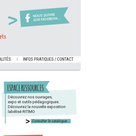
NOUS SUIVRE
SUR FACEBOOK...
ets
LITÉS
INFOS PRATIQUES / CONTACT
ESPACE RESSOURCES
Découvrez nos ouvrages,
expo et outils pédagogiques.
Découvrez la nouvelle exposition
labélisé RITIMO
Consulter le catalogue...