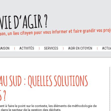
VIE D’AGIR ?
son, un lieu citoyen pour vous informer et faire grandir vos proj
MAISON
ACTIVITÉS
SERVICES
AGIR EN CITOYEN
ACTUA
U SUD : QUELLES SOLUTIONS
 ?
ent à faire le point sur le contexte, les éléments de méthodologie de
 dans le secteur de la gestion des déchets.