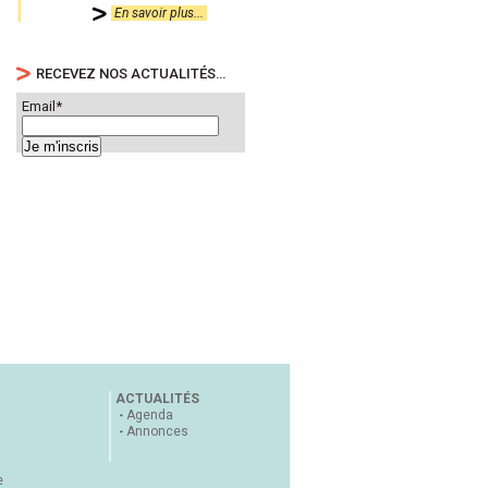
En savoir plus...
RECEVEZ NOS ACTUALITÉS…
Email*
ACTUALITÉS
Agenda
Annonces
e