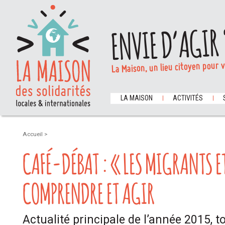
ENVIE D’AGIR 
La Maison, un lieu citoyen pour 
LA MAISON
ACTIVITÉS
Accueil
>
CAFÉ-DÉBAT : « LES MIGRANTS E
COMPRENDRE ET AGIR
Actualité principale de l’année 2015, t