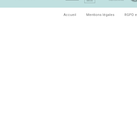
Accueil
Mentions légales
RGPD e