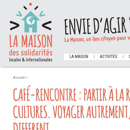
ENVIE D’AGIR 
La Maison, un lieu citoyen pour 
LA MAISON
ACTIVITÉS
Accueil
>
CAFÉ-RENCONTRE : PARTIR À LA 
CULTURES. VOYAGER AUTREMENT,
DIFFERENT